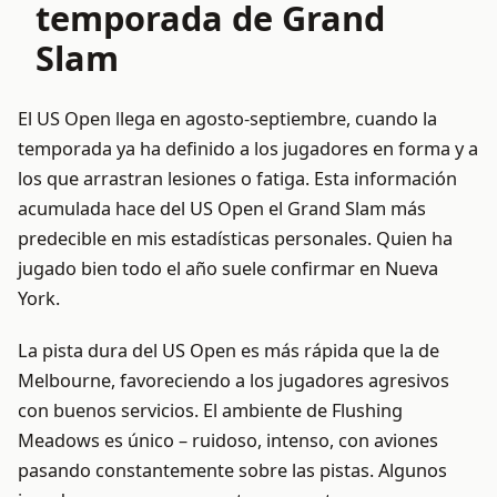
temporada de Grand
Slam
El US Open llega en agosto-septiembre, cuando la
temporada ya ha definido a los jugadores en forma y a
los que arrastran lesiones o fatiga. Esta información
acumulada hace del US Open el Grand Slam más
predecible en mis estadísticas personales. Quien ha
jugado bien todo el año suele confirmar en Nueva
York.
La pista dura del US Open es más rápida que la de
Melbourne, favoreciendo a los jugadores agresivos
con buenos servicios. El ambiente de Flushing
Meadows es único – ruidoso, intenso, con aviones
pasando constantemente sobre las pistas. Algunos