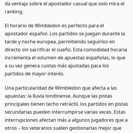
da ventaja sobre el apostador casual que solo mira el
ranking.
El horario de Wimbledon es perfecto para el
apostador español. Los partidos se juegan durante la
tarde y noche europea, permitiendo seguirlos en
directo sin sacrificar el sueño. Esta comodidad horaria
incrementa el volumen de apuestas españolas, lo que
a su vez genera cuotas más ajustadas para los
partidos de mayor interés.
Una particularidad de Wimbledon que afecta a las
apuestas: la lluvia londinense. Aunque las pistas
principales tienen techo retráctil, los partidos en pistas
secundarias pueden interrumpirse varias veces. Estas
interrupciones afectan más a algunos jugadores que a
otros – los veteranos suelen gestionarlas mejor que