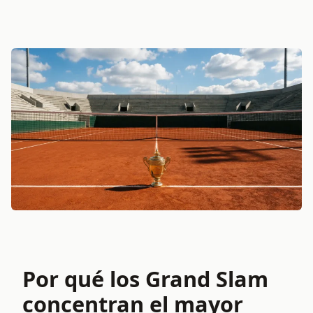
Por qué los Grand Slam
concentran el mayor