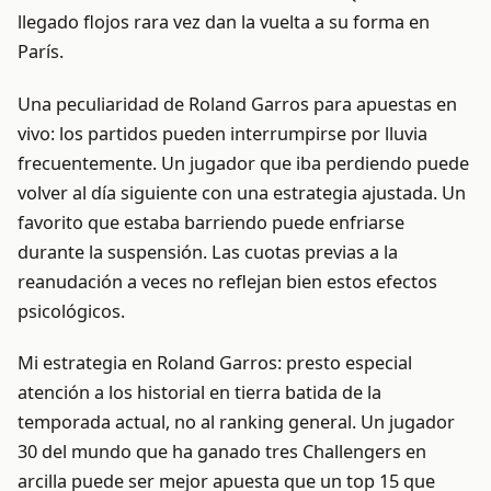
llegado flojos rara vez dan la vuelta a su forma en
París.
Una peculiaridad de Roland Garros para apuestas en
vivo: los partidos pueden interrumpirse por lluvia
frecuentemente. Un jugador que iba perdiendo puede
volver al día siguiente con una estrategia ajustada. Un
favorito que estaba barriendo puede enfriarse
durante la suspensión. Las cuotas previas a la
reanudación a veces no reflejan bien estos efectos
psicológicos.
Mi estrategia en Roland Garros: presto especial
atención a los historial en tierra batida de la
temporada actual, no al ranking general. Un jugador
30 del mundo que ha ganado tres Challengers en
arcilla puede ser mejor apuesta que un top 15 que