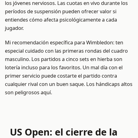
los jóvenes nerviosos. Las cuotas en vivo durante los
períodos de suspensión pueden ofrecer valor si
entiendes cómo afecta psicológicamente a cada
jugador.
Mi recomendación específica para Wimbledon: ten
especial cuidado con las primeras rondas del cuadro
masculino. Los partidos a cinco sets en hierba son
lotería incluso para los favoritos. Un mal día con el
primer servicio puede costarte el partido contra
cualquier rival con un buen saque. Los hándicaps altos
son peligrosos aquí.
US Open: el cierre de la