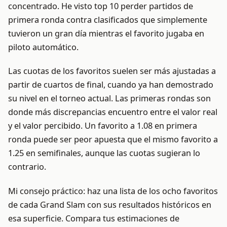
concentrado. He visto top 10 perder partidos de
primera ronda contra clasificados que simplemente
tuvieron un gran día mientras el favorito jugaba en
piloto automático.
Las cuotas de los favoritos suelen ser más ajustadas a
partir de cuartos de final, cuando ya han demostrado
su nivel en el torneo actual. Las primeras rondas son
donde más discrepancias encuentro entre el valor real
y el valor percibido. Un favorito a 1.08 en primera
ronda puede ser peor apuesta que el mismo favorito a
1.25 en semifinales, aunque las cuotas sugieran lo
contrario.
Mi consejo práctico: haz una lista de los ocho favoritos
de cada Grand Slam con sus resultados históricos en
esa superficie. Compara tus estimaciones de