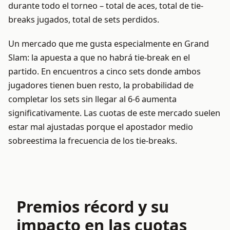
durante todo el torneo – total de aces, total de tie-
breaks jugados, total de sets perdidos.
Un mercado que me gusta especialmente en Grand
Slam: la apuesta a que no habrá tie-break en el
partido. En encuentros a cinco sets donde ambos
jugadores tienen buen resto, la probabilidad de
completar los sets sin llegar al 6-6 aumenta
significativamente. Las cuotas de este mercado suelen
estar mal ajustadas porque el apostador medio
sobreestima la frecuencia de los tie-breaks.
Premios récord y su
impacto en las cuotas