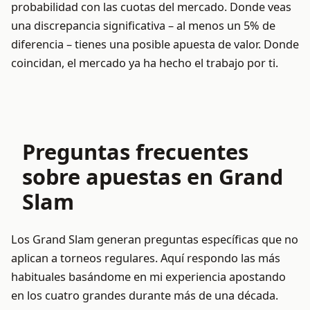
probabilidad con las cuotas del mercado. Donde veas
una discrepancia significativa – al menos un 5% de
diferencia – tienes una posible apuesta de valor. Donde
coincidan, el mercado ya ha hecho el trabajo por ti.
Preguntas frecuentes
sobre apuestas en Grand
Slam
Los Grand Slam generan preguntas específicas que no
aplican a torneos regulares. Aquí respondo las más
habituales basándome en mi experiencia apostando
en los cuatro grandes durante más de una década.