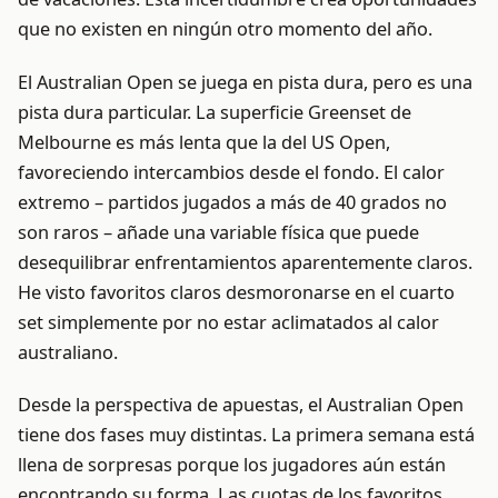
que no existen en ningún otro momento del año.
El Australian Open se juega en pista dura, pero es una
pista dura particular. La superficie Greenset de
Melbourne es más lenta que la del US Open,
favoreciendo intercambios desde el fondo. El calor
extremo – partidos jugados a más de 40 grados no
son raros – añade una variable física que puede
desequilibrar enfrentamientos aparentemente claros.
He visto favoritos claros desmoronarse en el cuarto
set simplemente por no estar aclimatados al calor
australiano.
Desde la perspectiva de apuestas, el Australian Open
tiene dos fases muy distintas. La primera semana está
llena de sorpresas porque los jugadores aún están
encontrando su forma. Las cuotas de los favoritos