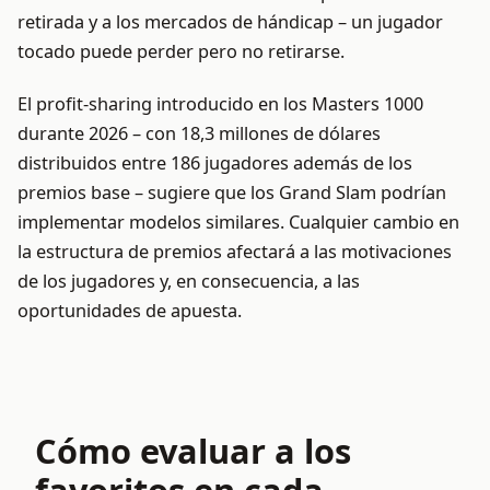
retirada y a los mercados de hándicap – un jugador
tocado puede perder pero no retirarse.
El profit-sharing introducido en los Masters 1000
durante 2026 – con 18,3 millones de dólares
distribuidos entre 186 jugadores además de los
premios base – sugiere que los Grand Slam podrían
implementar modelos similares. Cualquier cambio en
la estructura de premios afectará a las motivaciones
de los jugadores y, en consecuencia, a las
oportunidades de apuesta.
Cómo evaluar a los
favoritos en cada