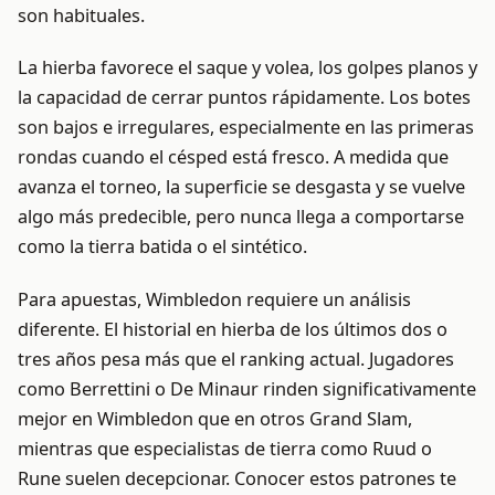
son habituales.
La hierba favorece el saque y volea, los golpes planos y
la capacidad de cerrar puntos rápidamente. Los botes
son bajos e irregulares, especialmente en las primeras
rondas cuando el césped está fresco. A medida que
avanza el torneo, la superficie se desgasta y se vuelve
algo más predecible, pero nunca llega a comportarse
como la tierra batida o el sintético.
Para apuestas, Wimbledon requiere un análisis
diferente. El historial en hierba de los últimos dos o
tres años pesa más que el ranking actual. Jugadores
como Berrettini o De Minaur rinden significativamente
mejor en Wimbledon que en otros Grand Slam,
mientras que especialistas de tierra como Ruud o
Rune suelen decepcionar. Conocer estos patrones te