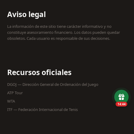
Aviso legal
La información de este sitio tiene carácter informativo y no
constituye asesoramiento financiero. Los datos pueden quedar
obsoletos. Cada usuario es responsable de sus decisiones.
Recursos oficiales
DGOJ — Dirección General de Ordenación del Juego
ATP Tour
WTA
14:43
ITF — Federación Internacional de Tenis