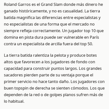
Roland Garros es el Grand Slam donde más dinero he
ganado históricamente, y no es casualidad. La tierra
batida magnifica las diferencias entre especialistas y
no especialistas de una forma que el mercado no
siempre refleja correctamente. Un jugador top 10 que
domina en pista dura puede ser vulnerable en París
contra un especialista de arcilla fuera del top 50.
La tierra batida ralentiza la pelota y produce botes
altos que favorecen a los jugadores de fondo con
capacidad para construir puntos largos. Los grandes
sacadores pierden parte de su ventaja porque el
primer servicio no hace tanto daño. Los jugadores con
buen topspin de derecha se sienten cómodos. Los que
dependen de la red o de golpes planos sufren más de
lo habitual.