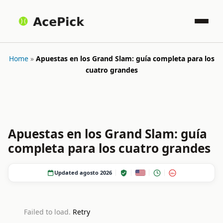
Home
»
Apuestas en los Grand Slam: guía completa para los
cuatro grandes
Apuestas en los Grand Slam: guía
completa para los cuatro grandes
Updated agosto 2026
18+
Failed to load.
Retry