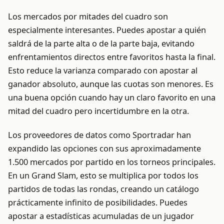
Los mercados por mitades del cuadro son
especialmente interesantes. Puedes apostar a quién
saldrá de la parte alta o de la parte baja, evitando
enfrentamientos directos entre favoritos hasta la final.
Esto reduce la varianza comparado con apostar al
ganador absoluto, aunque las cuotas son menores. Es
una buena opción cuando hay un claro favorito en una
mitad del cuadro pero incertidumbre en la otra.
Los proveedores de datos como Sportradar han
expandido las opciones con sus aproximadamente
1.500 mercados por partido en los torneos principales.
En un Grand Slam, esto se multiplica por todos los
partidos de todas las rondas, creando un catálogo
prácticamente infinito de posibilidades. Puedes
apostar a estadísticas acumuladas de un jugador