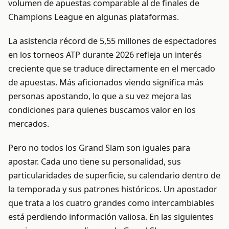
volumen de apuestas comparable al de finales de
Champions League en algunas plataformas.
La asistencia récord de 5,55 millones de espectadores
en los torneos ATP durante 2026 refleja un interés
creciente que se traduce directamente en el mercado
de apuestas. Más aficionados viendo significa más
personas apostando, lo que a su vez mejora las
condiciones para quienes buscamos valor en los
mercados.
Pero no todos los Grand Slam son iguales para
apostar. Cada uno tiene su personalidad, sus
particularidades de superficie, su calendario dentro de
la temporada y sus patrones históricos. Un apostador
que trata a los cuatro grandes como intercambiables
está perdiendo información valiosa. En las siguientes