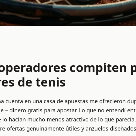
operadores compiten p
es de tenis
na cuenta en una casa de apuestas me ofrecieron dup
le – dinero gratis para apostar. Lo que no entendí e
 lo hacían mucho menos atractivo de lo que parecía
tre ofertas genuinamente útiles y anzuelos diseñados