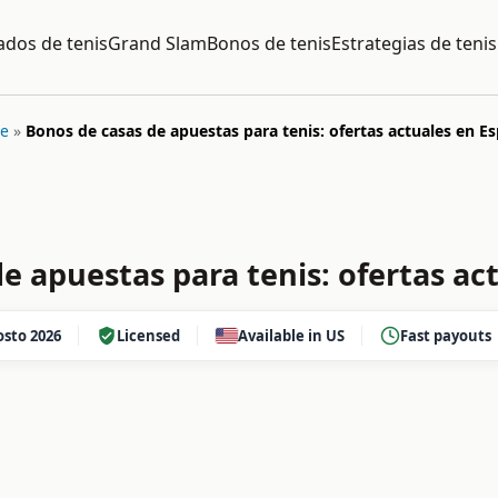
dos de tenis
Grand Slam
Bonos de tenis
Estrategias de tenis
e
»
Bonos de casas de apuestas para tenis: ofertas actuales en E
e apuestas para tenis: ofertas ac
sto 2026
Licensed
Available in US
Fast payouts