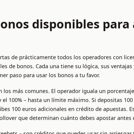
bonos disponibles para
rtas de prácticamente todos los operadores con licen
ales de bonos. Cada una tiene su lógica, sus ventajas
imer paso para usar los bonos a tu favor.
 los más comunes. El operador iguala un porcentaje
y el 100% – hasta un límite máximo. Si depositas 100 
ibes 100 euros adicionales en crédito de apuestas. 
rollover que determinan cuánto debes apostar antes d
reebets – son créditos que puedes usar sin arriesgar 