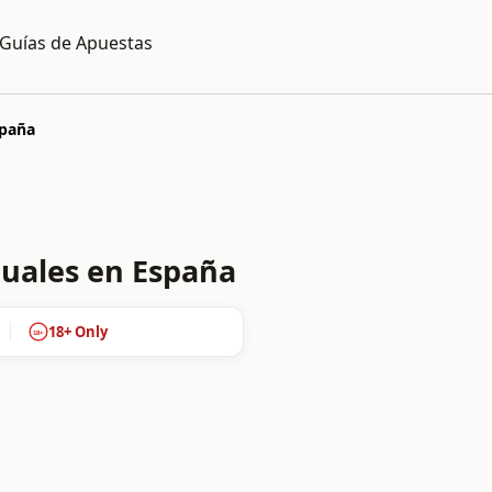
Guías de Apuestas
spaña
tuales en España
18+ Only
18+