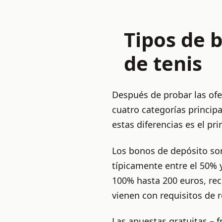
Tipos de 
de tenis
Después de probar las ofe
cuatro categorías princip
estas diferencias es el pr
Los bonos de depósito son
típicamente entre el 50% 
100% hasta 200 euros, rec
vienen con requisitos de 
Las apuestas gratuitas – f