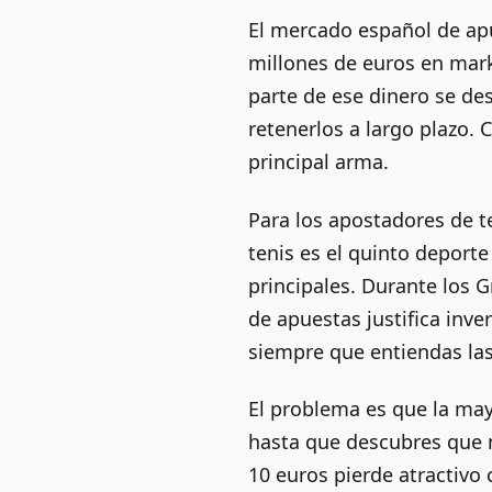
El mercado español de ap
millones de euros en mark
parte de ese dinero se de
retenerlos a largo plazo.
principal arma.
Para los apostadores de t
tenis es el quinto depor
principales. Durante los 
de apuestas justifica inve
siempre que entiendas las
El problema es que la may
hasta que descubres que n
10 euros pierde atractivo