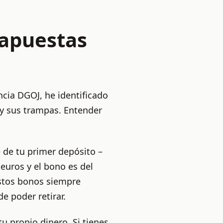
 apuestas
cia DGOJ, he identificado
 y sus trampas. Entender
 de tu primer depósito –
euros y el bono es del
Estos bonos siempre
e poder retirar.
tu propio dinero. Si tienes