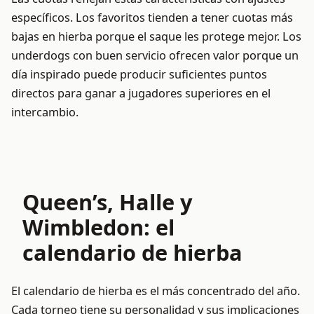
específicos. Los favoritos tienden a tener cuotas más
bajas en hierba porque el saque les protege mejor. Los
underdogs con buen servicio ofrecen valor porque un
día inspirado puede producir suficientes puntos
directos para ganar a jugadores superiores en el
intercambio.
Queen’s, Halle y
Wimbledon: el
calendario de hierba
El calendario de hierba es el más concentrado del año.
Cada torneo tiene su personalidad y sus implicaciones