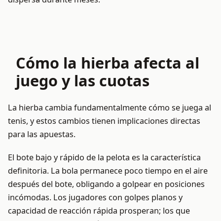
Cómo la hierba afecta al
juego y las cuotas
La hierba cambia fundamentalmente cómo se juega al
tenis, y estos cambios tienen implicaciones directas
para las apuestas.
El bote bajo y rápido de la pelota es la característica
definitoria. La bola permanece poco tiempo en el aire
después del bote, obligando a golpear en posiciones
incómodas. Los jugadores con golpes planos y
capacidad de reacción rápida prosperan; los que