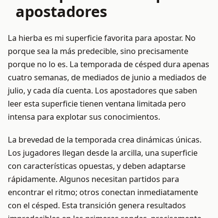
apostadores
La hierba es mi superficie favorita para apostar. No
porque sea la más predecible, sino precisamente
porque no lo es. La temporada de césped dura apenas
cuatro semanas, de mediados de junio a mediados de
julio, y cada día cuenta. Los apostadores que saben
leer esta superficie tienen ventana limitada pero
intensa para explotar sus conocimientos.
La brevedad de la temporada crea dinámicas únicas.
Los jugadores llegan desde la arcilla, una superficie
con características opuestas, y deben adaptarse
rápidamente. Algunos necesitan partidos para
encontrar el ritmo; otros conectan inmediatamente
con el césped. Esta transición genera resultados