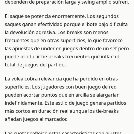
dependen de preparación larga y swing amplio sufren.
El saque se potencia enormemente. Los segundos
saques ganan efectividad porque el bote bajo dificulta
la devolución agresiva. Los breaks son menos
frecuentes que en otras superficies, lo que favorece
las apuestas de under en juegos dentro de un set pero
puede producir tie-breaks frecuentes que inflan el
total de juegos del partido.
La volea cobra relevancia que ha perdido en otras
superficies. Los jugadores con buen juego de red
pueden acortar puntos que en arcilla se alargarían
indefinidamente. Este estilo de juego genera partidos
más cortos en duración real aunque los tie-breaks
añadan juegos al marcador.
Las cuotas reflejan estas características con ajustes