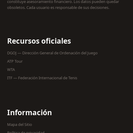
constituye asesoramiento financiero. Los datos pueden quedar
obsoletos. Cada usuario es responsable de sus decisiones.
Recursos oficiales
DGOJ — Dirección General de Ordenación del Juego
ATP Tour
WTA
ITF — Federación Internacional de Tenis
Información
Mapa del Sitio
Política de privacidad