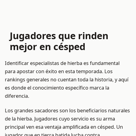
Jugadores que rinden
mejor en césped
Identificar especialistas de hierba es fundamental
para apostar con éxito en esta temporada. Los
rankings generales no cuentan toda la historia, y aquí
es donde el conocimiento específico marca la
diferencia.
Los grandes sacadores son los beneficiarios naturales
de la hierba. Jugadores cuyo servicio es su arma
principal ven esa ventaja amplificada en césped. Un
jugador que en tierra batida lucha contra