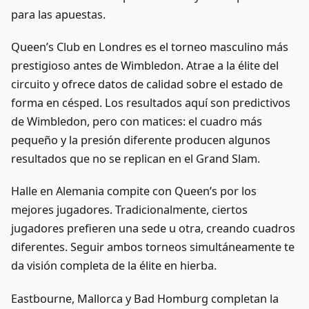
para las apuestas.
Queen’s Club en Londres es el torneo masculino más
prestigioso antes de Wimbledon. Atrae a la élite del
circuito y ofrece datos de calidad sobre el estado de
forma en césped. Los resultados aquí son predictivos
de Wimbledon, pero con matices: el cuadro más
pequeño y la presión diferente producen algunos
resultados que no se replican en el Grand Slam.
Halle en Alemania compite con Queen’s por los
mejores jugadores. Tradicionalmente, ciertos
jugadores prefieren una sede u otra, creando cuadros
diferentes. Seguir ambos torneos simultáneamente te
da visión completa de la élite en hierba.
Eastbourne, Mallorca y Bad Homburg completan la