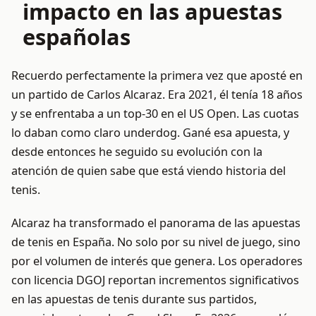
impacto en las apuestas
españolas
Recuerdo perfectamente la primera vez que aposté en
un partido de Carlos Alcaraz. Era 2021, él tenía 18 años
y se enfrentaba a un top-30 en el US Open. Las cuotas
lo daban como claro underdog. Gané esa apuesta, y
desde entonces he seguido su evolución con la
atención de quien sabe que está viendo historia del
tenis.
Alcaraz ha transformado el panorama de las apuestas
de tenis en España. No solo por su nivel de juego, sino
por el volumen de interés que genera. Los operadores
con licencia DGOJ reportan incrementos significativos
en las apuestas de tenis durante sus partidos,