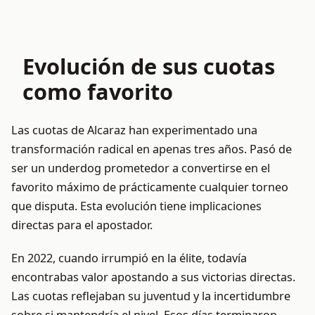
Evolución de sus cuotas
como favorito
Las cuotas de Alcaraz han experimentado una
transformación radical en apenas tres años. Pasó de
ser un underdog prometedor a convertirse en el
favorito máximo de prácticamente cualquier torneo
que disputa. Esta evolución tiene implicaciones
directas para el apostador.
En 2022, cuando irrumpió en la élite, todavía
encontrabas valor apostando a sus victorias directas.
Las cuotas reflejaban su juventud y la incertidumbre
sobre si mantendría el nivel. Esos días terminaron.