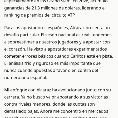
especialmente en los Grand Slam. En 2026, acumuló
ganancias de 21,3 millones de dólares, liderando el
ranking de premios del circuito ATP.
Para los apostadores españoles, Alcaraz presenta un
desafío particular. El sesgo nacional es real: tendemos
a sobreestimar a nuestros jugadores y a apostar con
el corazón. He visto a apostadores experimentados
cometer errores básicos cuando Carlitos está en pista.
El análisis frío y riguroso es más importante que
nunca cuando apuestas a favor o en contra del
número uno español.
Mi enfoque con Alcaraz ha evolucionado junto con su
carrera. Ya no busco valor apostando a sus victorias
contra rivales menores, donde las cuotas son
demasiado bajas. Ahora me concentro en mercados