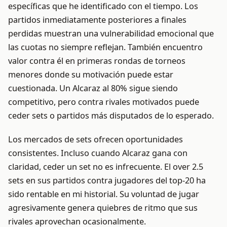
específicas que he identificado con el tiempo. Los
partidos inmediatamente posteriores a finales
perdidas muestran una vulnerabilidad emocional que
las cuotas no siempre reflejan. También encuentro
valor contra él en primeras rondas de torneos
menores donde su motivación puede estar
cuestionada. Un Alcaraz al 80% sigue siendo
competitivo, pero contra rivales motivados puede
ceder sets o partidos más disputados de lo esperado.
Los mercados de sets ofrecen oportunidades
consistentes. Incluso cuando Alcaraz gana con
claridad, ceder un set no es infrecuente. El over 2.5
sets en sus partidos contra jugadores del top-20 ha
sido rentable en mi historial. Su voluntad de jugar
agresivamente genera quiebres de ritmo que sus
rivales aprovechan ocasionalmente.