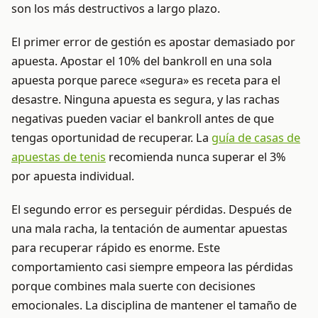
son los más destructivos a largo plazo.
El primer error de gestión es apostar demasiado por
apuesta. Apostar el 10% del bankroll en una sola
apuesta porque parece «segura» es receta para el
desastre. Ninguna apuesta es segura, y las rachas
negativas pueden vaciar el bankroll antes de que
tengas oportunidad de recuperar. La
guía de casas de
apuestas de tenis
recomienda nunca superar el 3%
por apuesta individual.
El segundo error es perseguir pérdidas. Después de
una mala racha, la tentación de aumentar apuestas
para recuperar rápido es enorme. Este
comportamiento casi siempre empeora las pérdidas
porque combines mala suerte con decisiones
emocionales. La disciplina de mantener el tamaño de