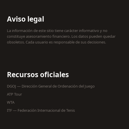
Aviso legal
La información de este sitio tiene carácter informativo y no
constituye asesoramiento financiero. Los datos pueden quedar
obsoletos. Cada usuario es responsable de sus decisiones.
Recursos oficiales
DGOJ — Dirección General de Ordenación del Juego
ATP Tour
WTA
ITF — Federación Internacional de Tenis