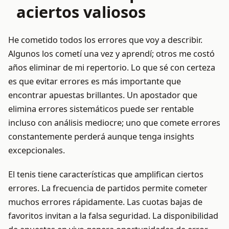
aciertos valiosos
He cometido todos los errores que voy a describir.
Algunos los cometí una vez y aprendí; otros me costó
años eliminar de mi repertorio. Lo que sé con certeza
es que evitar errores es más importante que
encontrar apuestas brillantes. Un apostador que
elimina errores sistemáticos puede ser rentable
incluso con análisis mediocre; uno que comete errores
constantemente perderá aunque tenga insights
excepcionales.
El tenis tiene características que amplifican ciertos
errores. La frecuencia de partidos permite cometer
muchos errores rápidamente. Las cuotas bajas de
favoritos invitan a la falsa seguridad. La disponibilidad